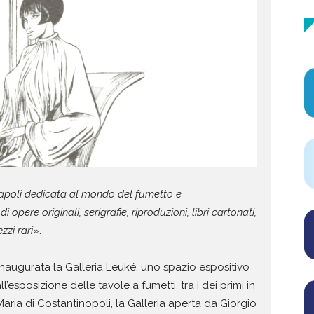
Napoli dedicata al mondo del fumetto e
i opere originali, serigrafie, riproduzioni, libri cartonati,
zzi rari
».
inaugurata la Galleria Leuké, uno spazio espositivo
esposizione delle tavole a fumetti, tra i dei primi in
Maria di Costantinopoli, la Galleria aperta da Giorgio