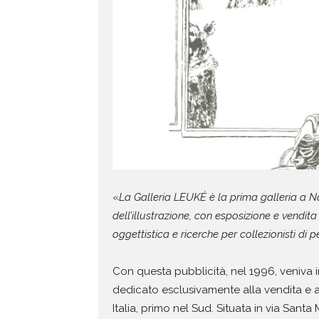
«
La Galleria LEUKÉ è la prima galleria a 
dell’illustrazione, con esposizione e vendita d
oggettistica e ricerche per collezionisti di pe
Con questa pubblicità, nel 1996, veniva 
dedicato esclusivamente alla vendita e all’
Italia, primo nel Sud.
Situata in via Santa 