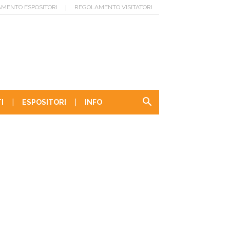
|
MENTO ESPOSITORI
REGOLAMENTO VISITATORI
|
|
I
ESPOSITORI
INFO