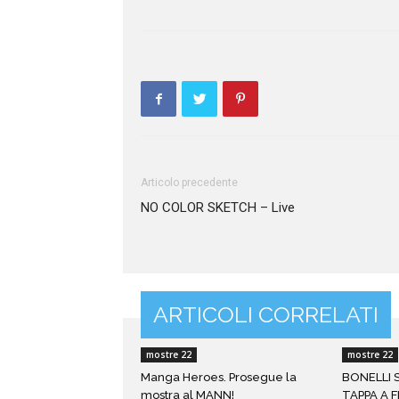
Articolo precedente
NO COLOR SKETCH – Live
ARTICOLI CORRELATI
mostre 22
mostre 22
Manga Heroes. Prosegue la
BONELLI S
mostra al MANN!
TAPPA A F