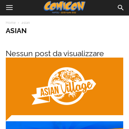
Home
asian
ASIAN
Nessun post da visualizzare