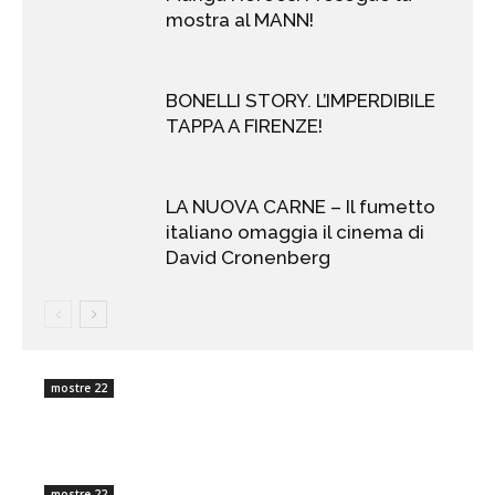
mostra al MANN!
BONELLI STORY. L’IMPERDIBILE
TAPPA A FIRENZE!
LA NUOVA CARNE – Il fumetto
italiano omaggia il cinema di
David Cronenberg
mostre 22
mostre 22