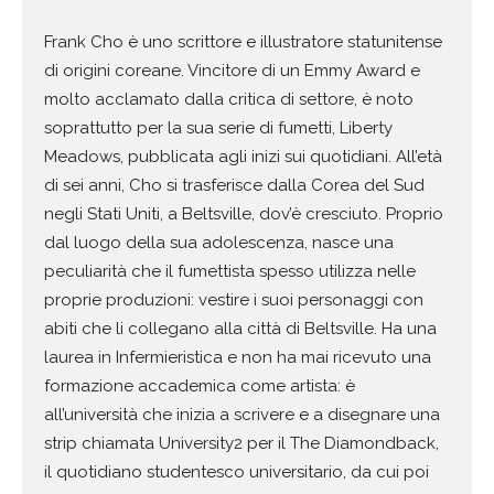
Frank Cho è uno scrittore e illustratore statunitense
di origini coreane.
Vincitore di un Emmy Award e
molto acclamato dalla critica di settore,
è noto
soprattutto per la sua serie di fumetti, Liberty
Meadows,
pubblicata agli inizi sui quotidiani. All’età
di sei anni, Cho si trasferisce
dalla Corea del Sud
negli Stati Uniti, a Beltsville, dov’è cresciuto.
Proprio
dal luogo della sua adolescenza, nasce una
peculiarità che
il fumettista spesso utilizza nelle
proprie produzioni: vestire i suoi
personaggi con
abiti che li collegano alla città di Beltsville. Ha una
laurea in Infermieristica e non ha mai ricevuto una
formazione accademica come artista: è
all’università che inizia a scrivere e a disegnare una
strip chiamata University2 per il The Diamondback,
il quotidiano studentesco universitario, da cui poi