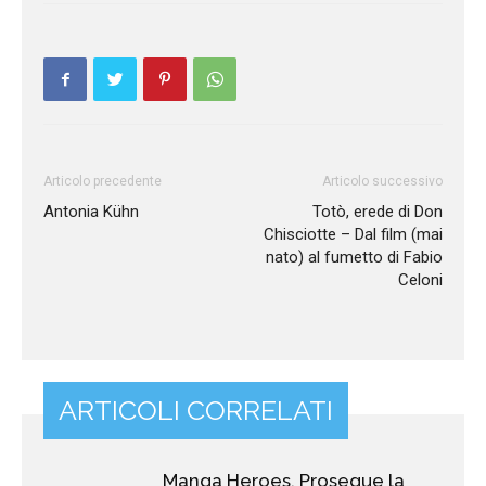
Articolo precedente
Articolo successivo
Antonia Kühn
Totò, erede di Don
Chisciotte – Dal film (mai
nato) al fumetto di Fabio
Celoni
ARTICOLI CORRELATI
Manga Heroes. Prosegue la