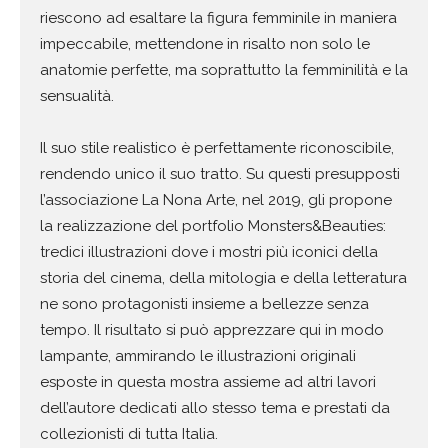
riescono ad
esaltare la figura femminile in maniera
impeccabile, mettendone in
risalto non solo le
anatomie perfette, ma soprattutto la femminilità e
la
sensualità.
Il suo stile realistico è perfettamente riconoscibile,
rendendo unico il
suo tratto. Su questi presupposti
l’associazione La Nona Arte, nel 2019,
gli propone
la realizzazione del portfolio Monsters&Beauties:
tredici
illustrazioni dove i mostri più iconici della
storia del cinema, della
mitologia e della letteratura
ne sono protagonisti insieme a bellezze
senza
tempo.
Il risultato si può apprezzare qui in modo
lampante, ammirando le
illustrazioni originali
esposte in questa mostra assieme ad altri lavori
dell’autore dedicati allo stesso tema e prestati da
collezionisti di tutta
Italia.