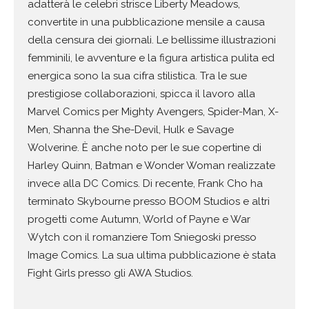
adatterà le celebri
strisce Liberty Meadows,
convertite in una pubblicazione mensile a
causa
della censura dei giornali. Le bellissime illustrazioni
femminili,
le avventure e la figura artistica pulita ed
energica sono la sua cifra
stilistica. Tra le sue
prestigiose collaborazioni, spicca il lavoro alla
Marvel Comics per Mighty Avengers, Spider-Man, X-
Men, Shanna the
She-Devil, Hulk e Savage
Wolverine. È anche noto per le sue copertine
di
Harley Quinn, Batman e Wonder Woman realizzate
invece alla DC
Comics. Di recente, Frank Cho ha
terminato Skybourne presso BOOM
Studios e altri
progetti come Autumn, World of Payne e War
Wytch
con il romanziere Tom Sniegoski presso
Image Comics. La sua ultima
pubblicazione è stata
Fight Girls presso gli AWA Studios.