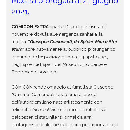
Mostra prorogara al 21 giugno
2021.
COMICON EXTRA
riparte! Dopo la chiusura di
novembre dovuta all’emergenza sanitaria, la
mostra
“
Giuseppe Camuncoli, da Spider-Man a Star
Wars”
apre nuovamente al pubblico prolungando
la durata dell’esposizione fino al 24 aprile 2021,
negli splendidi spazi del Museo Irpino Carcere
Borbonico di Avellino.
COMICON
rende omaggio al fumettista Giuseppe
“Cammo” Camuncoli. Una carriera, quella
dell’autore emiliano nato artisticamente con
l’etichetta
Innocent Victim
e poi catapultato sui
palcoscenici statunitensi, ormai da anni
protagonista di alcune delle serie più importanti del