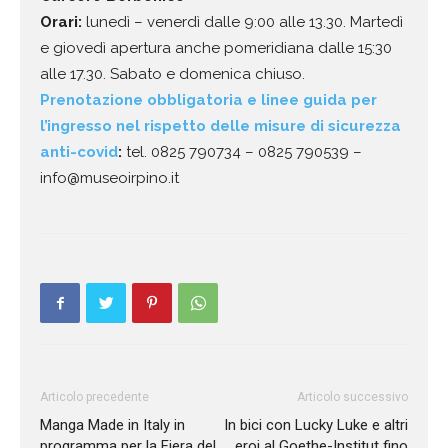
Orari:
lunedì – venerdì dalle 9:00 alle 13.30. Martedì
e giovedì apertura anche pomeridiana dalle 15:30
alle 17.30. Sabato e domenica chiuso.
Prenotazione obbligatoria e linee guida per
l’ingresso nel rispetto delle misure di sicurezza
anti-covid
:
tel. 0825 790734 – 0825 790539 –
info@museoirpino.it
Articolo precedente
Articolo successivo
Manga Made in Italy in
In bici con Lucky Luke e altri
programma per la Fiera del
eroi al Goethe-Institut fino