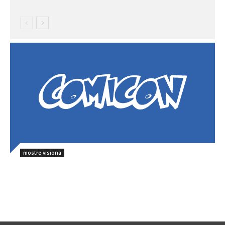
mostre visiona
contest
mostre visiona