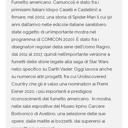
Fumetto americano. Camuncoli è stato fra i
primissimi italiani (dopo Caselli e Castellini) a
firmare, nel 2002, una storia di Spider-Man (i cui 50
anni dall’arrivo nelle edicole italiane sarebbero
state oggetto di un’importante mostra nel
programma di COMICON 2020). È stato fra i
disegnatori regolari della serie dell’Uomo Ragno,
dal 2011 al 2017, quindi nell’importante versione a
fumetti delle storie legate alla saga di Star Wars
nello specifico su Darth Vader. Oggi lavora anche
su numerosi altri progetti, fra cui Undiscovered
Country che gli è valso una nomination ai Premi
Eisner 2020, i più importanti e prestigiosi
riconoscimenti del fumetto americano. In mostra,
nelle sale espositive del Museo Irpino Carcere
Borbonico di Avellino, una selezione delle sue
opere, dalle matite ai bozzetti, dai supereroi ai