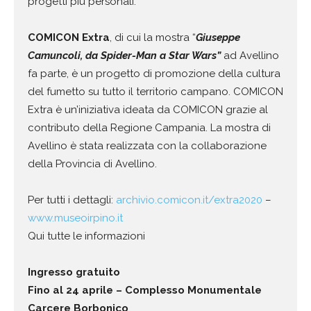
progetti più personali.
COMICON Extra
, di cui la mostra “
Giuseppe
Camuncoli, da Spider-Man a Star Wars”
ad Avellino
fa parte, è un progetto di promozione della cultura
del fumetto su tutto il territorio campano. COMICON
Extra è un’iniziativa ideata da COMICON grazie al
contributo della Regione Campania. La mostra di
Avellino è stata realizzata con la collaborazione
della Provincia di Avellino.
Per tutti i dettagli:
archivio.comicon.it/extra2020
–
www.museoirpino.it
Qui tutte le informazioni
Ingresso gratuito
Fino al 24 aprile – Complesso Monumentale
Carcere Borbonico