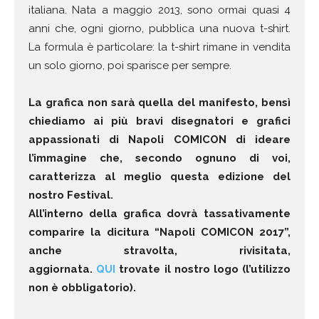
italiana. Nata a maggio 2013, sono ormai quasi 4
anni che, ogni giorno, pubblica una nuova t-shirt.
La formula è particolare: la t-shirt rimane in vendita
un solo giorno, poi sparisce per sempre.
La grafica non sarà quella del manifesto, bensì
chiediamo ai più bravi disegnatori e grafici
appassionati di Napoli COMICON di ideare
l’immagine che, secondo ognuno di voi,
caratterizza al meglio questa edizione del
nostro Festival.
All’interno della grafica dovrà tassativamente
comparire la dicitura “Napoli COMICON 2017”,
anche stravolta, rivisitata,
aggiornata.
QUI
trovate il nostro logo (l’utilizzo
non è obbligatorio).