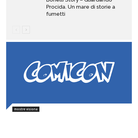
Procida. Un mare di storie a
fumetti
mostre visiona
contest
mostre visiona