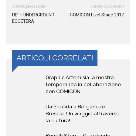
Articolo precedente
Articolo successivo
UE’ – UNDERGROUND
COMICON Live! Stage 2017
ECCETERA
ARTICOLI CORRELATI
Graphic Artemisia la mostra
temporanea in collaborazione
con COMICON
Da Procida a Bergamo e
Brescia. Un viaggio attraverso
la cultura!
Bonelli Story – Guardando