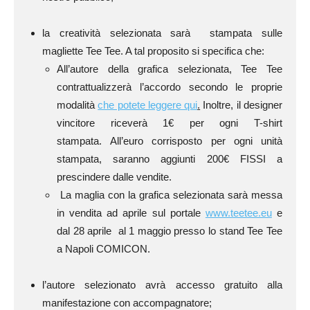
la creatività selezionata sarà stampata sulle
magliette Tee Tee. A tal proposito si specifica che:
All’autore della grafica selezionata, Tee Tee
contrattualizzerà l’accordo secondo le proprie
modalità
che potete leggere qui
.
Inoltre, il designer
vincitore riceverà 1€ per ogni T-shirt
stampata. All’euro corrisposto per ogni unità
stampata, saranno aggiunti 200€ FISSI a
prescindere dalle vendite.
La maglia con la grafica selezionata sarà messa
in vendita ad aprile sul portale
www.teetee.eu
e
dal 28 aprile al 1 maggio presso lo stand Tee Tee
a Napoli COMICON.
l’autore selezionato avrà accesso gratuito alla
manifestazione con accompagnatore;