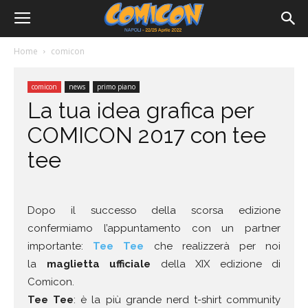
Home
comicon
comicon
news
primo piano
La tua idea grafica per
COMICON 2017 con tee
tee
Dopo il successo della scorsa edizione
confermiamo l’appuntamento con un partner
importante:
Tee Tee
che realizzerà per noi
la
maglietta ufficiale
della XIX edizione di
Comicon.
Tee Tee
: è la più grande nerd t-shirt community