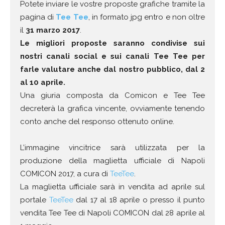
Potete inviare le vostre proposte grafiche tramite la
pagina di
Tee Tee
, in formato jpg entro e non oltre
il
31 marzo
2017
.
Le migliori proposte saranno condivise sui
nostri canali social e sui canali Tee Tee per
farle valutare anche dal nostro pubblico, dal 2
al 10 aprile.
Una giuria composta da Comicon e Tee Tee
decreterà la grafica vincente, ovviamente tenendo
conto anche del responso ottenuto online.
L’immagine vincitrice sarà utilizzata per la
produzione della maglietta ufficiale di Napoli
COMICON 2017, a cura di
TeeTee
.
La maglietta ufficiale sarà in vendita ad aprile sul
portale
TeeTee
dal 17 al 18 aprile o presso il punto
vendita Tee Tee di Napoli COMICON dal 28 aprile al