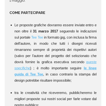
1 maggio.
COME PARTECIPARE
Le proposte grafiche dovranno essere inviate entro e
non oltre il
31 marzo 2017
seguendo le indicazioni
sul portale
Tee Tee
in formato jpg, con inclusa la firma
dell’autore, in modo che tutti i disegni ricevuti
rimarranno sempre di proprietà dei rispettivi autori
(salvo per l’autore del progetto del selozionato che
dovrà fornire la grafica esecutiva secondo
queste
specifiche
)
; è molto importante seguire
le linee
guida di Tee Tee
, in caso contrario la stampa del
design potrebbe risultare impossibile;
tra le creatività che riceveremo, pubblicheremo le
migliori proposte sui nostri social per farle votare dal
nostro pubblico
;