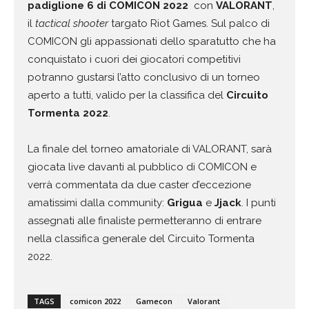
padiglione 6 di COMICON 2022
con
VALORANT
,
il
tactical shooter
targato Riot Games. Sul palco di
COMICON gli appassionati dello sparatutto che ha
conquistato i cuori dei giocatori competitivi
potranno gustarsi l’atto conclusivo di un torneo
aperto a tutti, valido per la classifica del
Circuito
Tormenta 2022
.
La finale del torneo amatoriale di VALORANT, sarà
giocata live davanti al pubblico di COMICON e
verrà commentata da due caster d’eccezione
amatissimi dalla community:
Grigua
e
Jjack
. I punti
assegnati alle finaliste permetteranno di entrare
nella classifica generale del Circuito Tormenta
2022.
TAGS
comicon 2022
Gamecon
Valorant