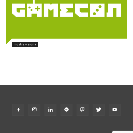
contest
mostre visiona