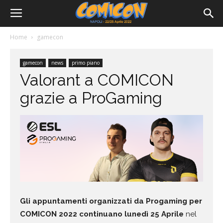
Home
gamecon
gamecon
news
primo piano
Valorant a COMICON
grazie a ProGaming
Gli appuntamenti organizzati da Progaming per
COMICON 2022 continuano lunedì 25 Aprile
nel